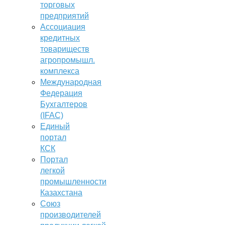
торговых
предприятий
Ассоциация
кредитных
товариществ
агропромышл.
комплекса
Международная
Федерация
Бухгалтеров
(IFAC)
Единый
портал
КСК
Портал
легкой
промышленности
Казахстана
Союз
производителей