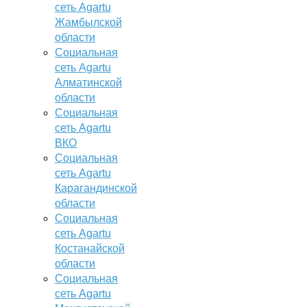
сеть Agartu
Жамбылской
области
Социальная
сеть Agartu
Алматинской
области
Социальная
сеть Agartu
ВКО
Социальная
сеть Agartu
Карагандинской
области
Социальная
сеть Agartu
Костанайской
области
Социальная
сеть Agartu