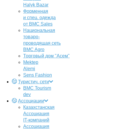
Halyk Bazar
Форменная
и спец. одежда
от BMC Sales
Национальная
товаро-
проводящая сеть
BMC Agro
Торговый дом "Асем"
Mektep
Alemi
Sens Fashion
Туристич. сети
BMC Tourism
dev
Ассоциации
Казахстанская
Ассоциация
IT-компаний
Ассоциация