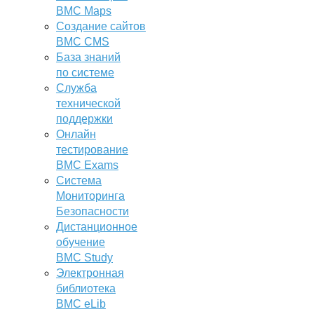
BMC Maps
Создание сайтов
BMC CMS
База знаний
по системе
Служба
технической
поддержки
Онлайн
тестирование
BMC Exams
Система
Мониторинга
Безопасности
Дистанционное
обучение
BMC Study
Электронная
библиотека
BMC eLib