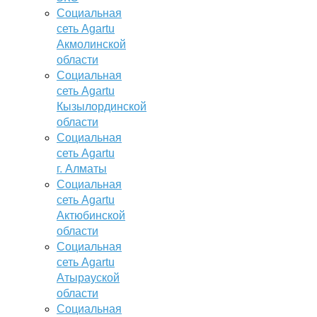
Социальная
сеть Agartu
Акмолинской
области
Социальная
сеть Agartu
Кызылординской
области
Социальная
сеть Agartu
г. Алматы
Социальная
сеть Agartu
Актюбинской
области
Социальная
сеть Agartu
Атырауской
области
Социальная