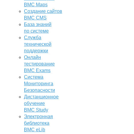
BMC Maps
Создание сайтов
BMC CMS
База знаний
по системе
Служба
технической
поддержки
Онлайн
тестирование
BMC Exams
Система
Мониторинга
Безопасности
Дистанционное
обучение
BMC Study
Электронная
библиотека
BMC eLib