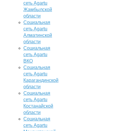
сеть Agartu
Жамбылской
области
Социальная
сеть Agartu
Алматинской
области
Социальная
сеть Agartu
ВКО
Социальная
сеть Agartu
Карагандинской
области
Социальная
сеть Agartu
Костанайской
области
Социальная
сеть Agartu