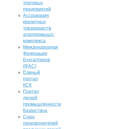
торговых
предприятий
Ассоциация
кредитных
товариществ
агропромышл.
комплекса
Международная
Федерация
Бухгалтеров
(IFAC)
Единый
портал
КСК
Портал
легкой
промышленности
Казахстана
Союз
производителей