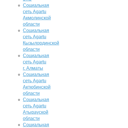
Социальная
сеть Agartu
Акмолинской
области
Социальная
сеть Agartu
Кызылординской
области
Социальная
сеть Agartu
г. Алматы
Социальная
сеть Agartu
Актюбинской
области
Социальная
сеть Agartu
Атырауской
области
Социальная