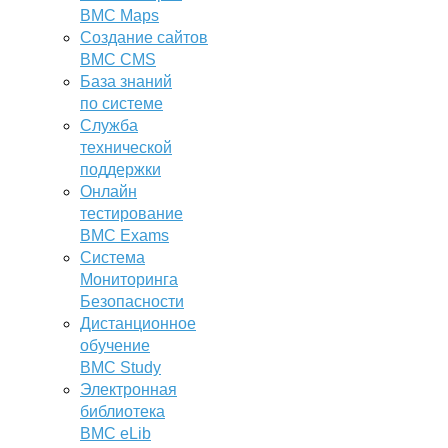
BMC Maps
Создание сайтов
BMC CMS
База знаний
по системе
Служба
технической
поддержки
Онлайн
тестирование
BMC Exams
Система
Мониторинга
Безопасности
Дистанционное
обучение
BMC Study
Электронная
библиотека
BMC eLib