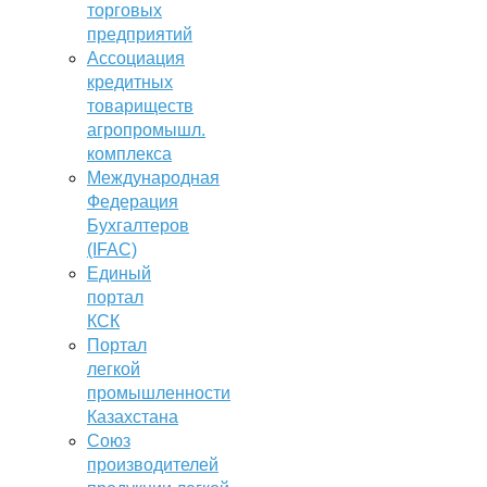
торговых
предприятий
Ассоциация
кредитных
товариществ
агропромышл.
комплекса
Международная
Федерация
Бухгалтеров
(IFAC)
Единый
портал
КСК
Портал
легкой
промышленности
Казахстана
Союз
производителей