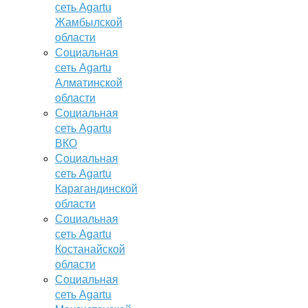
сеть Agartu
Жамбылской
области
Социальная
сеть Agartu
Алматинской
области
Социальная
сеть Agartu
ВКО
Социальная
сеть Agartu
Карагандинской
области
Социальная
сеть Agartu
Костанайской
области
Социальная
сеть Agartu