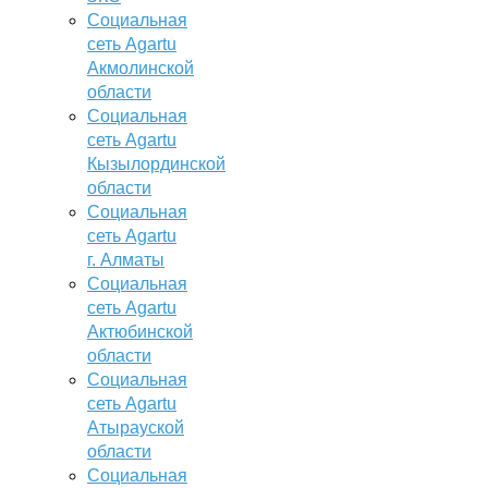
Социальная
сеть Agartu
Акмолинской
области
Социальная
сеть Agartu
Кызылординской
области
Социальная
сеть Agartu
г. Алматы
Социальная
сеть Agartu
Актюбинской
области
Социальная
сеть Agartu
Атырауской
области
Социальная