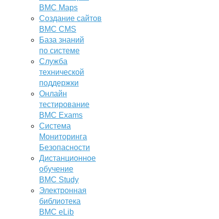
BMC Maps
Создание сайтов
BMC CMS
База знаний
по системе
Служба
технической
поддержки
Онлайн
тестирование
BMC Exams
Система
Мониторинга
Безопасности
Дистанционное
обучение
BMC Study
Электронная
библиотека
BMC eLib