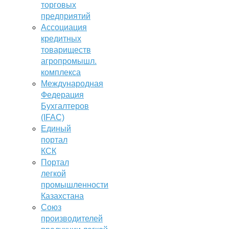
торговых
предприятий
Ассоциация
кредитных
товариществ
агропромышл.
комплекса
Международная
Федерация
Бухгалтеров
(IFAC)
Единый
портал
КСК
Портал
легкой
промышленности
Казахстана
Союз
производителей