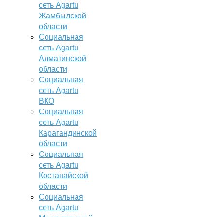
сеть Agartu
Жамбылской
области
Социальная
сеть Agartu
Алматинской
области
Социальная
сеть Agartu
ВКО
Социальная
сеть Agartu
Карагандинской
области
Социальная
сеть Agartu
Костанайской
области
Социальная
сеть Agartu