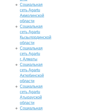
Социальная
сеть Agartu
Акмолинской
области
Социальная
сеть Agartu
Кызылординской
области
Социальная
сеть Agartu
г. Алматы
Социальная
сеть Agartu
Актюбинской
области
Социальная
сеть Agartu
Атырауской
области
Социальная