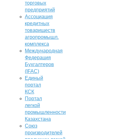
торговых
предприятий
Ассоциация
кредитных
товариществ
агропромышл.
комплекса
Международная
Федерация
Бухгалтеров
(IFAC)
Единый
портал
КСК
Портал
легкой
промышленности
Казахстана
Союз
производителей