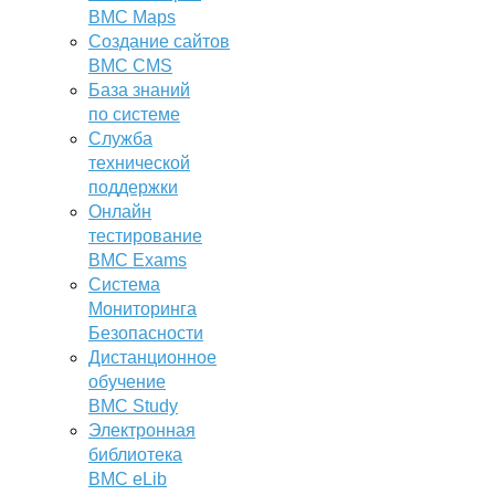
BMC Maps
Создание сайтов
BMC CMS
База знаний
по системе
Служба
технической
поддержки
Онлайн
тестирование
BMC Exams
Система
Мониторинга
Безопасности
Дистанционное
обучение
BMC Study
Электронная
библиотека
BMC eLib