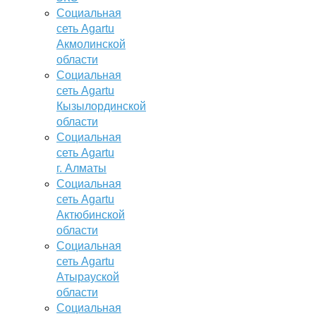
Социальная
сеть Agartu
Акмолинской
области
Социальная
сеть Agartu
Кызылординской
области
Социальная
сеть Agartu
г. Алматы
Социальная
сеть Agartu
Актюбинской
области
Социальная
сеть Agartu
Атырауской
области
Социальная