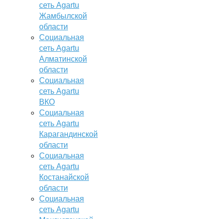
сеть Agartu
Жамбылской
области
Социальная
сеть Agartu
Алматинской
области
Социальная
сеть Agartu
ВКО
Социальная
сеть Agartu
Карагандинской
области
Социальная
сеть Agartu
Костанайской
области
Социальная
сеть Agartu