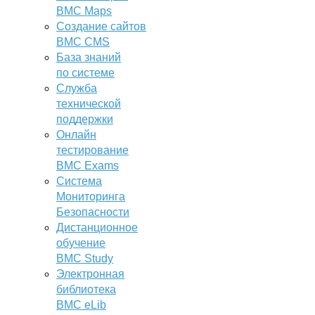
BMC Maps
Создание сайтов
BMC CMS
База знаний
по системе
Служба
технической
поддержки
Онлайн
тестирование
BMC Exams
Система
Мониторинга
Безопасности
Дистанционное
обучение
BMC Study
Электронная
библиотека
BMC eLib