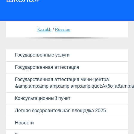
Kazakh
/
Russian
Государственные услуги
Государственная аттестация
Государственная аттестация мини-центра
&amp;amp;amp;amp;amp;amp;amp;quot;Ақбота&amp;a
Консультационный пункт
Летняя оздоровительная площадка 2025
Новости