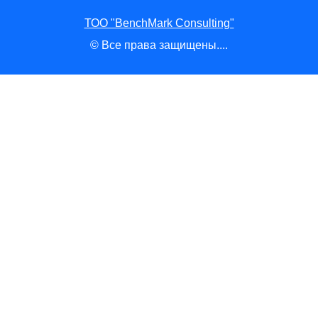
ТОО "BenchMark Consulting"
© Все права защищены....