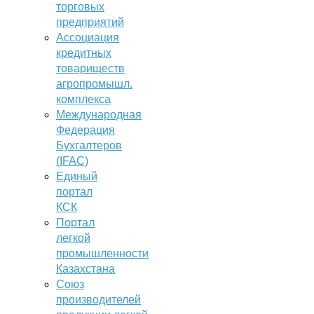
торговых
предприятий
Ассоциация
кредитных
товариществ
агропромышл.
комплекса
Международная
Федерация
Бухгалтеров
(IFAC)
Единый
портал
КСК
Портал
легкой
промышленности
Казахстана
Союз
производителей