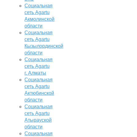
Социальная
сеть Agartu
Акмолинской
области
Социальная
сеть Agartu
Кызылординской
области
Социальная
сеть Agartu
г. Алматы
Социальная
сеть Agartu
Актюбинской
области
Социальная
сеть Agartu
Атырауской
области
Социальная