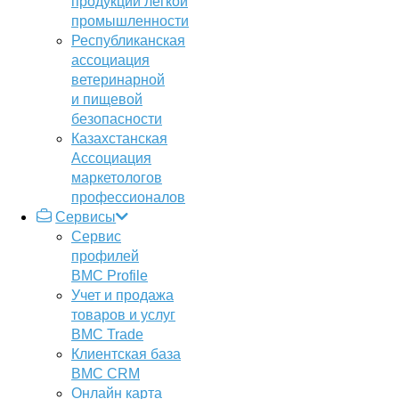
продукции легкой
промышленности
Республиканская
ассоциация
ветеринарной
и пищевой
безопасности
Казахстанская
Ассоциация
маркетологов
профессионалов
Сервисы
Сервис
профилей
BMC Profile
Учет и продажа
товаров и услуг
BMC Trade
Клиентская база
BMC CRM
Онлайн карта