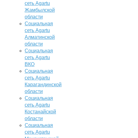
сеть Agartu
Жамбылской
области
Социальная
сеть Agartu
Алматинской
области
Социальная
сеть Agartu
ВКО
Социальная
сеть Agartu
Карагандинской
области
Социальная
сеть Agartu
Костанайской
области
Социальная
сеть Agartu